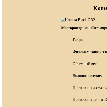
Kome
Месторождение:
Житомирск
Габро
Физико-механическ
Объемный вес:
Водопоглощение:
Прочность на сжатие
Прочность при изгиб