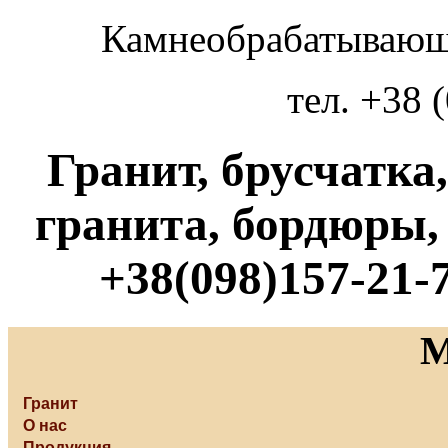
Камнеобрабатывающ
тел. +38 
Гранит, брусчатка
гранита, бордюры,
+38(098)157-21-7
Гранит
О нас
Продукция