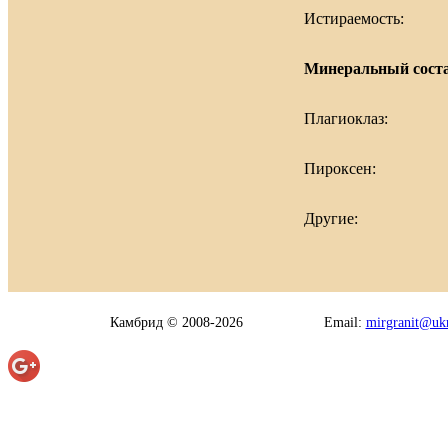
Истираемость:
Минеральный соста
Плагиоклаз:
Пироксен:
Другие:
Камбрид © 2008-2026
Email:
mirgranit@ukr