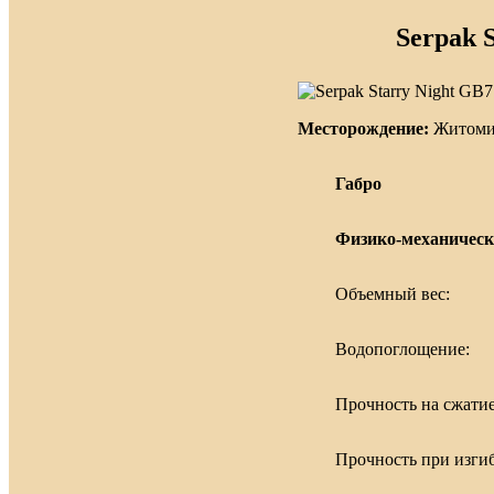
Serpak 
Месторождение:
Житомир
Габро
Физико-механическ
Объемный вес:
Водопоглощение:
Прочность на сжатие
Прочность при изгиб