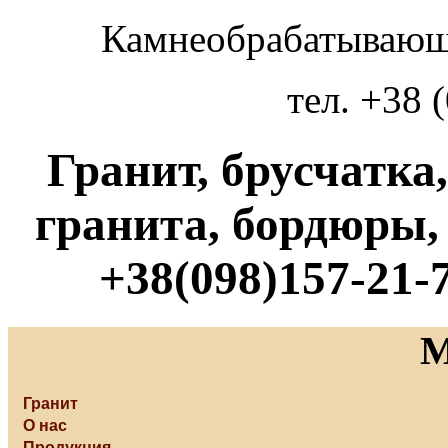
Камнеобрабатывающ
тел. +38 
Гранит, брусчатка
гранита, бордюры,
+38(098)157-21-7
Гранит
О нас
Продукция