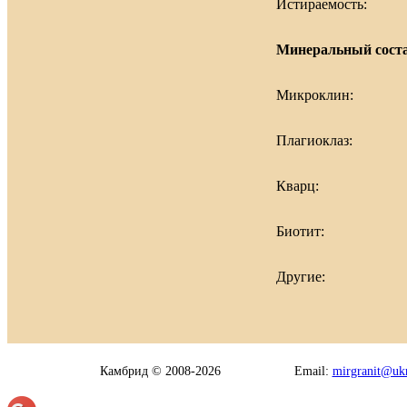
Истираемость:
Минеральный соста
Микроклин:
Плагиоклаз:
Кварц:
Биотит:
Другие:
Камбрид © 2008-2026
Email:
mirgranit@ukr