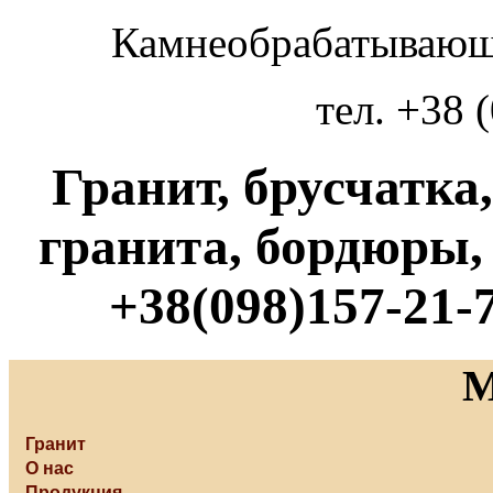
Камнеобрабатывающ
тел. +38 
Гранит, брусчатка
гранита, бордюры,
+38(098)157-21-7
Гранит
О нас
Продукция