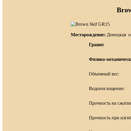
Brow
Месторождение:
Донецкая об
Гранит
Физико-механическ
Объемный вес:
Водопоглощение:
Прочность на сжатие
Прочность при изгиб