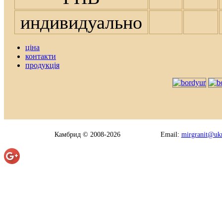
индивидуально
ціна
контакти
продукція
Камбрид © 2008-2026
Email:
mirgranit@ukr