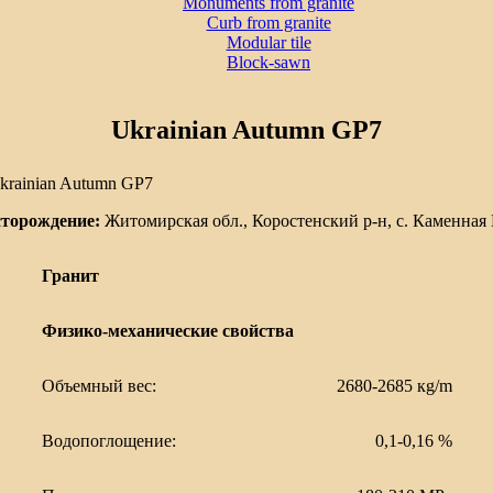
Monuments from granite
Curb from granite
Modular tile
Block-sawn
Ukrainian Autumn GP7
торождение:
Житомирская обл., Коростенский р-н, с. Каменная 
Гранит
Физико-механические свойства
Объемный вес:
2680-2685 кg/m
Водопоглощение:
0,1-0,16 %