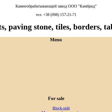
Камнеобрабатывающий завод ООО "Камбрид"
тел. +38 (098) 157-21-71
paving stone, tiles, borders, tab
Menu
For sale
Block-split