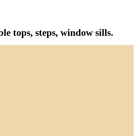
le tops, steps, window sills.