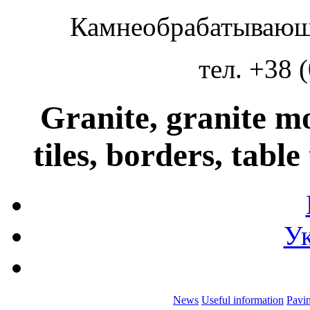
Камнеобрабатывающ
тел. +38 
Granite, granite m
tiles, borders, table
Ук
News
Useful information
Pavin