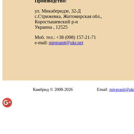
Производство:
ул. Микаберидзе, 32-Д
с.Стрижевка, Житомирская обл.,
Коростышевский р-н
Украина , 12525
Моб. тел.: +38 (098) 157-21-71
e-mail:
mirgranit@ukr.net
Камбрид © 2008-2026
Email:
mirgranit@ukr