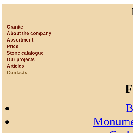
Granite
About the company
Assortment
Price
Stone catalogue
Our projects
Articles
Contacts
F
B
Monumen