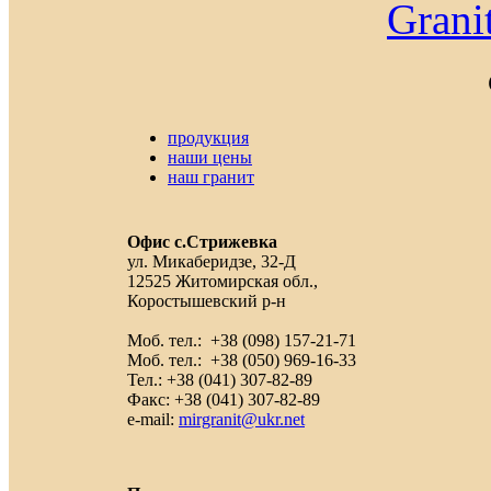
Grani
продукция
наши цены
наш гранит
Офис с.Стрижевка
ул. Микаберидзе, 32-Д
12525 Житомирская обл.,
Коростышевский р-н
Моб. тел.: +38 (098) 157-21-71
Моб. тел.: +38 (050) 969-16-33
Тел.: +38 (041) 307-82-89
Факс: +38 (041) 307-82-89
e-mail:
mirgranit@ukr.net