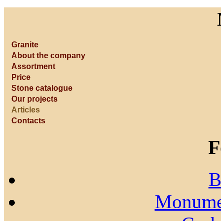
Granite
About the company
Assortment
Price
Stone catalogue
Our projects
Articles
Contacts
F
B
Monumen