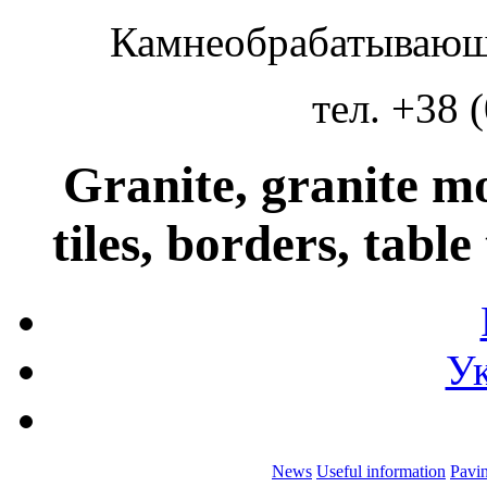
Камнеобрабатывающ
тел. +38 
Granite, granite m
tiles, borders, table
Ук
News
Useful information
Pavin