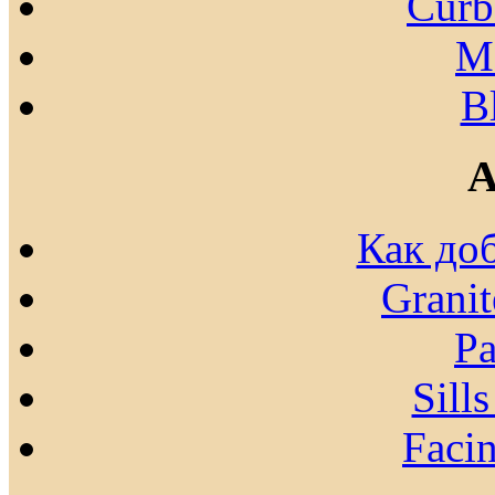
Curb
Mo
B
A
Как до
Granit
Pa
Sill
Facin