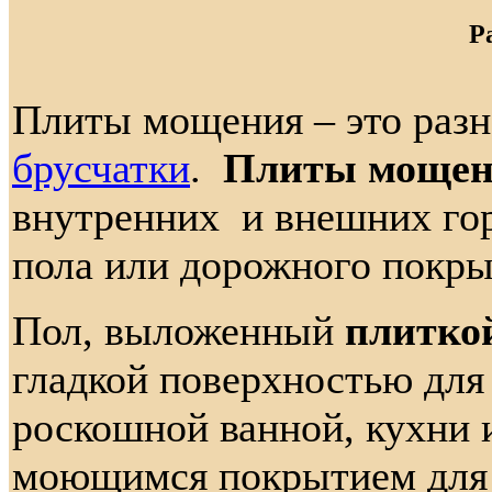
Pa
Плиты мощения – это раз
брусчатки
.
Плиты моще
внутренних и внешних го
пола или дорожного покры
Пол, выложенный
плиткой
гладкой поверхностью для
роскошной ванной, кухни 
моющимся покрытием для 