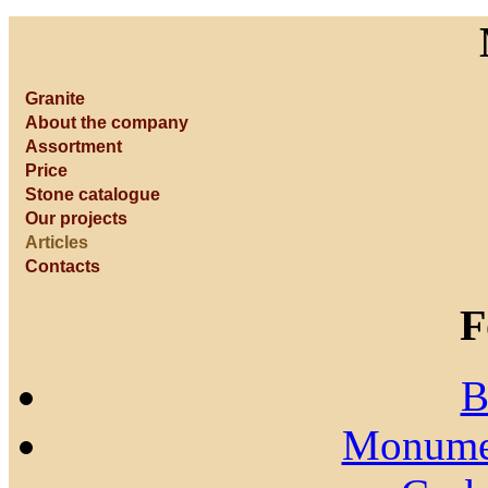
Granite
About the company
Assortment
Price
Stone catalogue
Our projects
Articles
Contacts
F
B
Monumen