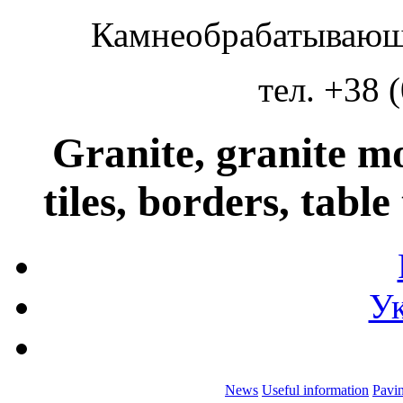
Камнеобрабатывающ
тел. +38 
Granite, granite m
tiles, borders, table
Ук
News
Useful information
Pavin