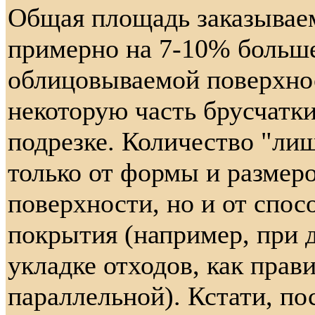
Общая площадь заказыва
примерно на 7-10% больш
облицовываемой поверхнос
некоторую часть брусчатк
подрезке. Количество "лиш
только от формы и размер
поверхности, но и от спос
покрытия (например, при 
укладке отходов, как прав
параллельной). Кстати, п