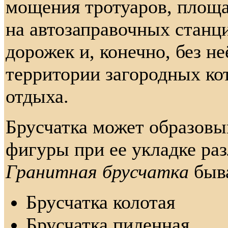
мощения тротуаров, площа
на автозаправочных станци
дорожек и, конечно, без н
территории загородных ко
отдыха.
Брусчатка может образовы
фигуры при ее укладке ра
Гранитная брусчатка
быва
Брусчатка колотая
Брусчатка пиленная