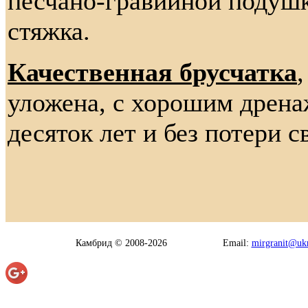
песчано-гравийной подушк
стяжка.
Качественная брусчатка
уложена, с хорошим дрена
десяток лет и без потери с
Камбрид © 2008-2026
Email:
mirgranit@ukr