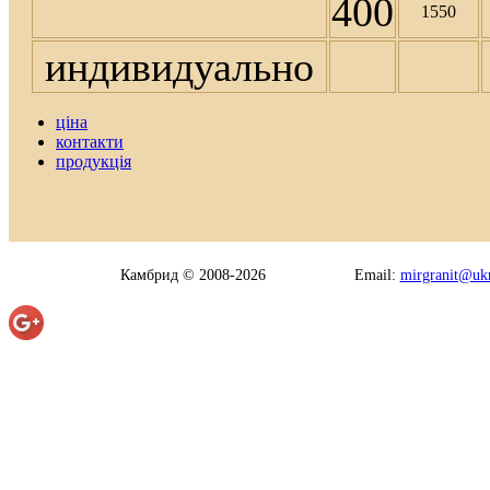
400
1550
индивидуально
ціна
контакти
продукція
Камбрид © 2008-2026
Email:
mirgranit@ukr