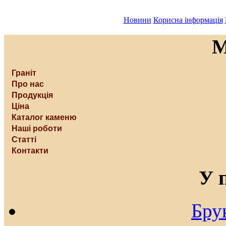
Новини
Корисна інформація
Граніт
Про нас
Продукція
Ціна
Каталог каменю
Наші роботи
Статті
Контакти
У 
Бру