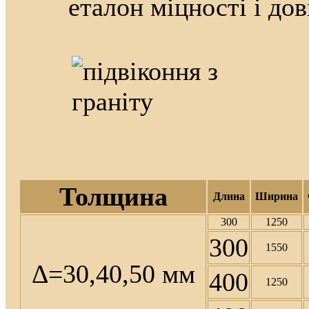
еталон міцності і дов
Толщина
Длина
Ширина
300
1250
300
1550
Δ=30,40,50 мм
400
1250