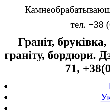
Камнеобрабатывающ
тел. +38 
Граніт, бруківка,
граніту, бордюри. Дз
71, +38(
Ук