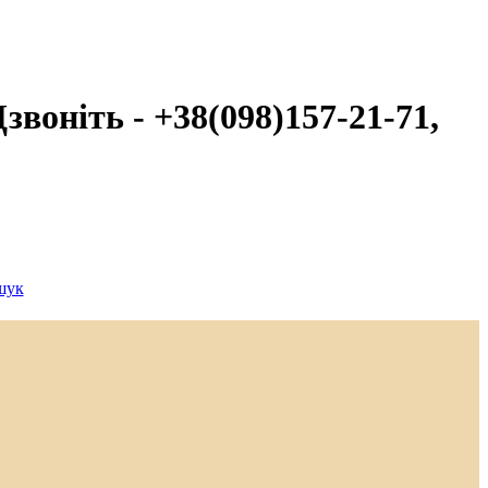
звоніть - +38(098)157-21-71,
шук