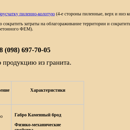
брусчатку пиленно-колотую
(4-е стороны пиленные, верх и низ к
сократить затраты на облагораживание территории и сократить
 бетонного ФЕМ).
(098) 697-70-05
 продукцию из гранита.
ение
Характеристики
Габро Каменный брод
Физико-механические
свойства