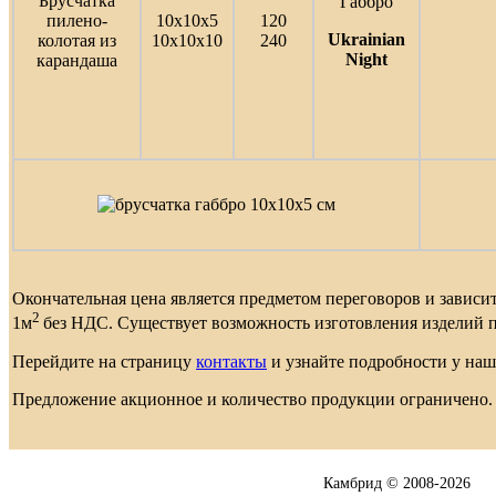
Брусчатка
Габбро
пилено-
10х10х5
120
Ukrainian
колотая из
10х10х10
240
Night
карандаша
Окончательная цена является предметом переговоров и зависит
2
1м
без НДС. Существует возможность изготовления изделий 
Перейдите на страницу
контакты
и узнайте подробности у на
Предложение акционное и количество продукции ограничено.
Камбрид © 2008-2026