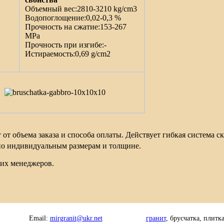
Объемный вес:2810-3210 kg/cm3
Водопоглощение:0,02-0,3 %
Прочность на сжатие:153-267
MPa
Прочность при изгибе:-
Истираемость:0,69 g/cm2
 от объема заказа и способа оплаты. Действует гибкая система 
по индивидуальным размерам и толщине.
ших менеджеров.
Email:
mirgranit@ukr.net
гранит
, брусчатка, плитк